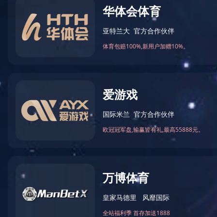
荣誉资质
企业资质
企业专利
企业荣誉
企业业绩
