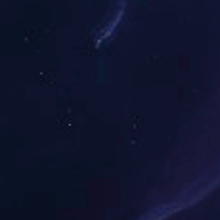
新闻中心
公司新闻
业内动态
联系我们
